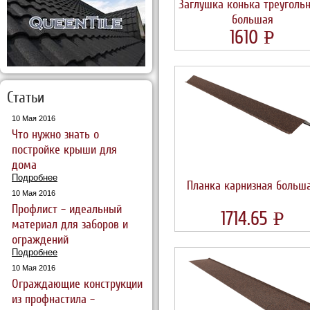
Заглушка конька треуголь
большая
1610
УБ.
P
Статьи
10 Мая 2016
Что нужно знать о
постройке крыши для
дома
Подробнее
Планка карнизная больш
10 Мая 2016
Профлист – идеальный
1714.65
УБ
P
материал для заборов и
ограждений
Подробнее
10 Мая 2016
Ограждающие конструкции
из профнастила –