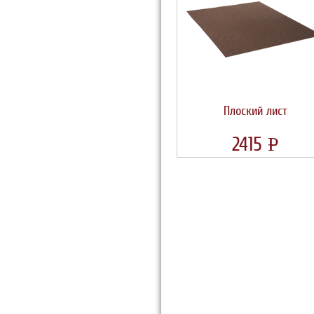
Плоский лист
2415
УБ.
P