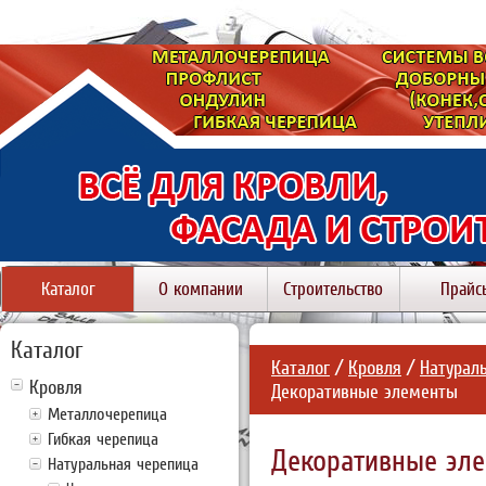
Каталог
О компании
Строительство
Прайс
Каталог
Каталог
/
Кровля
/
Натурал
Кровля
Декоративные элементы
Металлочерепица
Гибкая черепица
Декоративные эл
Натуральная черепица