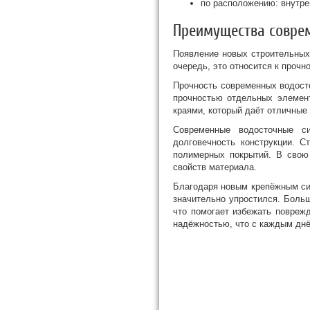
по расположению: внутре
Преимущества совре
Появление новых строительных
очередь, это относится к прочн
Прочность современных водост
прочностью отдельных элемен
краями, который даёт отличные
Современные водосточные с
долговечность конструкции. 
полимерных покрытий. В свою
свойств материала.
Благодаря новым крепёжным си
значительно упростился. Боль
что помогает избежать повреж
надёжностью, что с каждым днё