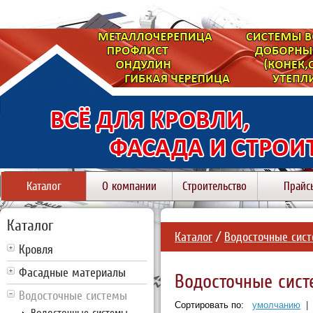
Каталог
О компании
Строительство
Прайс
Каталог
Каталог
/
Водосточные сис
Кровля
Фасадные материалы
Водосточные сис
Водосточные системы
Сортировать по:
умолчанию
|
Водосточные системы