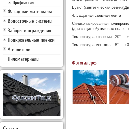
Профнастил
Бутил (синтетическая резина)Д
Фасадные материалы
4. Защитная съемная лента
Водосточные системы
Силиконизированная полипропи
(для защиты бутиловых полос н
Заборы и ограждения
Температура хранения: -20° … 
Подкровельные пленки
Температура монтажа: +5° … +
Утеплители
Пиломатериалы
Фотогалерея
Статьи