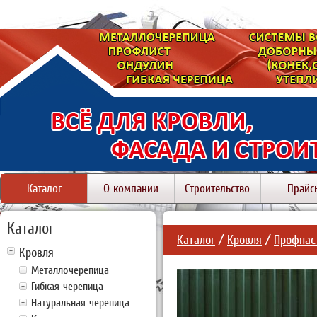
Каталог
О компании
Строительство
Прайс
Каталог
Каталог
/
Кровля
/
Профнас
Кровля
Металлочерепица
Гибкая черепица
Натуральная черепица