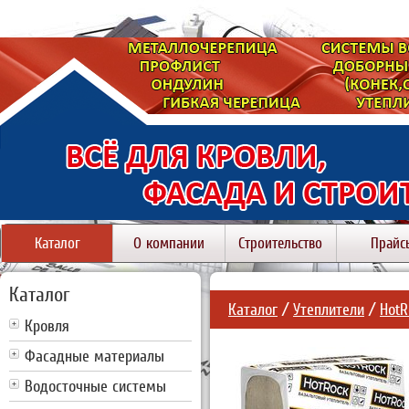
Каталог
О компании
Строительство
Прайс
Каталог
Каталог
/
Утеплители
/
HotR
Кровля
Фасадные материалы
Водосточные системы