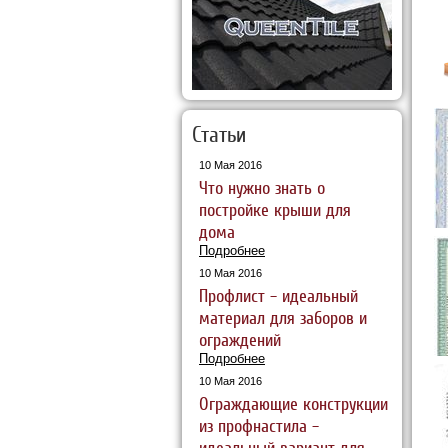
Статьи
10 Мая 2016
Что нужно знать о
постройке крыши для
дома
Подробнее
10 Мая 2016
Профлист – идеальный
материал для заборов и
ограждений
Подробнее
10 Мая 2016
Ограждающие конструкции
из профнастила –
идеальный вариант для