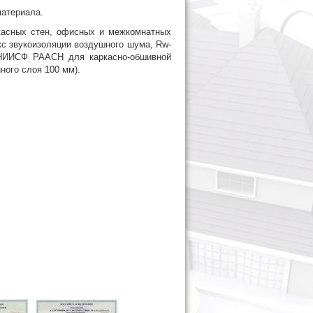
атериала.
касных стен, офисных и межкомнатных
кс звукоизоляции воздушного шума, Rw-
 НИИСФ РААСН для каркасно-обшивной
ного слоя 100 мм).