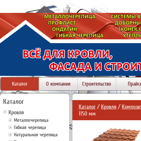
Каталог
О компании
Строительство
Прайс
Каталог
Каталог
/
Кровля
/
Компози
Кровля
1150 мм
Металлочерепица
Гибкая черепица
Натуральная черепица